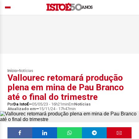
Início
>
Notícias
Vallourec retomará produção
plena em mina de Pau Branco
até o final do trimestre
Por
Da IstoÉ
05/05/23 - 16h21min
Em
Notícias
Atualizado em
15/11/24 - 17h47min