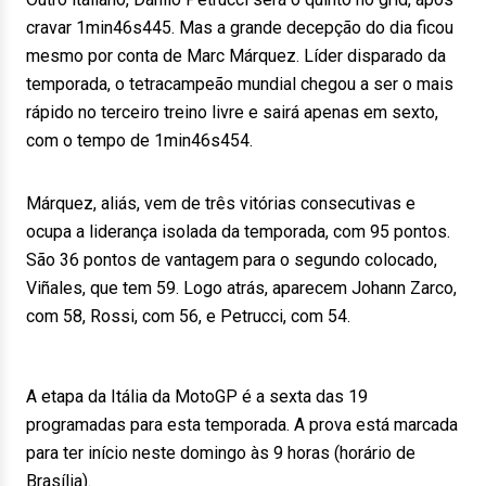
cravar 1min46s445. Mas a grande decepção do dia ficou
mesmo por conta de Marc Márquez. Líder disparado da
temporada, o tetracampeão mundial chegou a ser o mais
rápido no terceiro treino livre e sairá apenas em sexto,
com o tempo de 1min46s454.
Márquez, aliás, vem de três vitórias consecutivas e
ocupa a liderança isolada da temporada, com 95 pontos.
São 36 pontos de vantagem para o segundo colocado,
Viñales, que tem 59. Logo atrás, aparecem Johann Zarco,
com 58, Rossi, com 56, e Petrucci, com 54.
A etapa da Itália da MotoGP é a sexta das 19
programadas para esta temporada. A prova está marcada
para ter início neste domingo às 9 horas (horário de
Brasília).