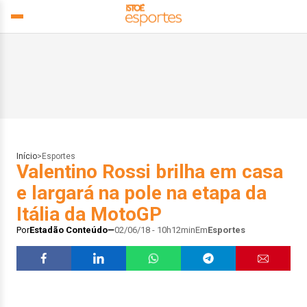
Início
>
Esportes
Valentino Rossi brilha em casa
e largará na pole na etapa da
Itália da MotoGP
Por
Estadão Conteúdo
02/06/18 - 10h12min
Em
Esportes