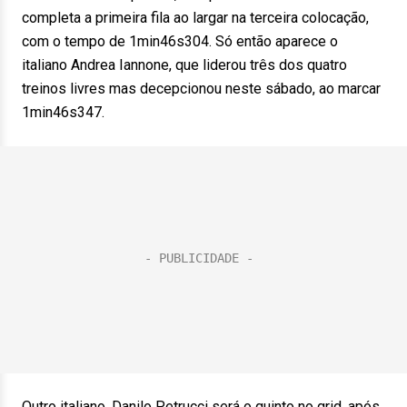
completa a primeira fila ao largar na terceira colocação,
com o tempo de 1min46s304. Só então aparece o
italiano Andrea Iannone, que liderou três dos quatro
treinos livres mas decepcionou neste sábado, ao marcar
1min46s347.
Outro italiano, Danilo Petrucci será o quinto no grid, após