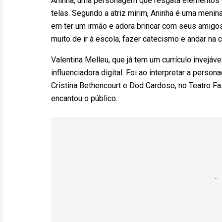
Aninha, uma personagem que resgata elementos d
telas. Segundo a atriz mirim, Aninha é uma menina
em ter um irmão e adora brincar com seus amigos 
muito de ir à escola, fazer catecismo e andar na 
Valentina Melleu, que já tem um currículo invejá
influenciadora digital. Foi ao interpretar a per
Cristina Bethencourt e Dod Cardoso, no Teatro Fas
encantou o público.