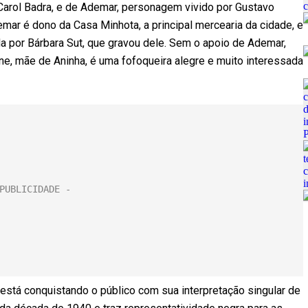
r Carol Badra, e de Ademar, personagem vivido por Gustavo
emar é dono da Casa Minhota, a principal mercearia da cidade, e
 por Bárbara Sut, que gravou dele. Sem o apoio de Ademar,
ne, mãe de Aninha, é uma fofoqueira alegre e muito interessada
está conquistando o público com sua interpretação singular de