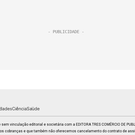
idades
Ciência
Saúde
 e sem vinculação editorial e societária com a EDITORA TRES COMÉRCIO DE PU
mos cobranças e que também não oferecemos cancelamento do contrato de assin