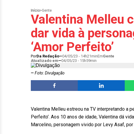
Início
>
Gente
Valentina Melleu 
dar vida à person
‘Amor Perfeito’
Por
Da Redação
04/05/23 - 14h21min
Em
Gente
Atualizado em
04/05/23 - 15h59min
Foto: Divulgação
Valentina Melleu estreou na TV interpretando a 
Perfeito’. Aos 10 anos de idade, Valentina dá vi
Marcelino, personagem vivido por Levy Asaf, por