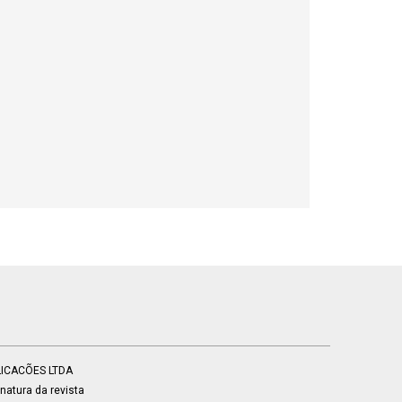
BLICACÕES LTDA
atura da revista