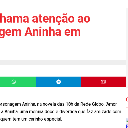
chama atenção ao
agem Aninha em
personagem Aninha, na novela das 18h da Rede Globo, ‘Amor
da à Aninha, uma menina doce e divertida que faz amizade com
 quem tem um carinho especial.