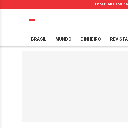
IstoÉ
Dinheiro
Dinh
BRASIL
MUNDO
DINHEIRO
REVISTA