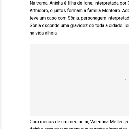
Na trama, Aninha é filha de Ione, interpretada po
Arthidoro, e juntos formam a família Monteiro. Ad
teve um caso com Sônia, personagem interpretada
Sônia esconde uma gravidez de toda a cidade. Io
na vida alheia.
Com menos de um mês no ar, Valentina Melleu já 