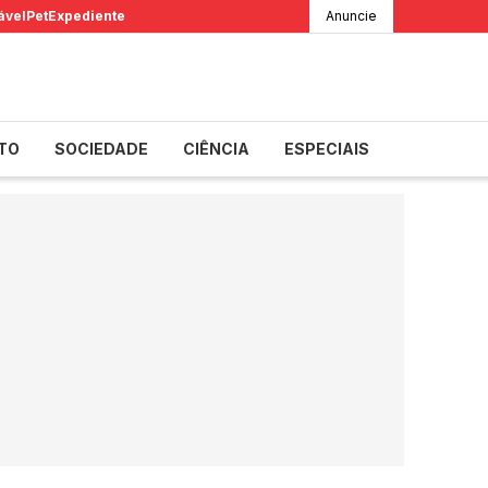
ável
Pet
Expediente
Anuncie
TO
SOCIEDADE
CIÊNCIA
ESPECIAIS