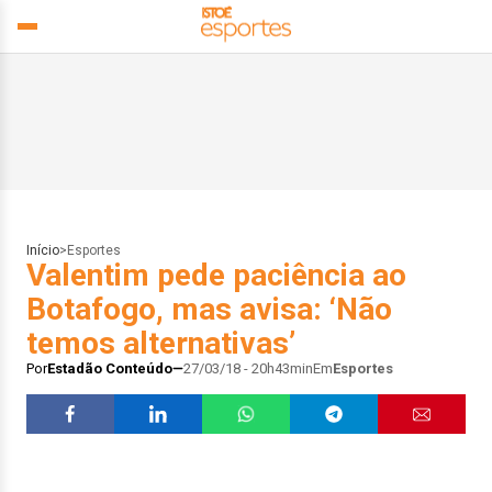
Início
>
Esportes
Valentim pede paciência ao
Botafogo, mas avisa: ‘Não
temos alternativas’
Por
Estadão Conteúdo
27/03/18 - 20h43min
Em
Esportes