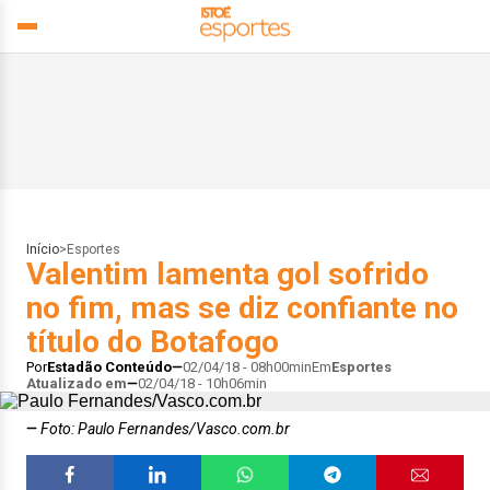
Início
>
Esportes
Valentim lamenta gol sofrido
no fim, mas se diz confiante no
título do Botafogo
Por
Estadão Conteúdo
02/04/18 - 08h00min
Em
Esportes
Atualizado em
02/04/18 - 10h06min
Foto: Paulo Fernandes/Vasco.com.br