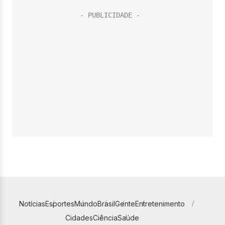
Notícias
Esportes
Mundo
Brasil
Gente
Entretenimento
Cidades
Ciência
Saúde