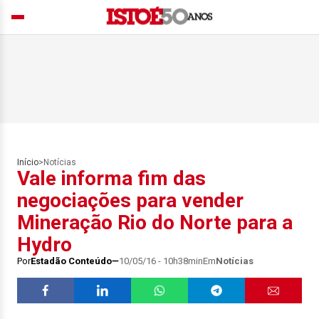
Início
>
Notícias
Vale informa fim das
negociações para vender
Mineração Rio do Norte para a
Hydro
Por
Estadão Conteúdo
10/05/16 - 10h38min
Em
Notícias