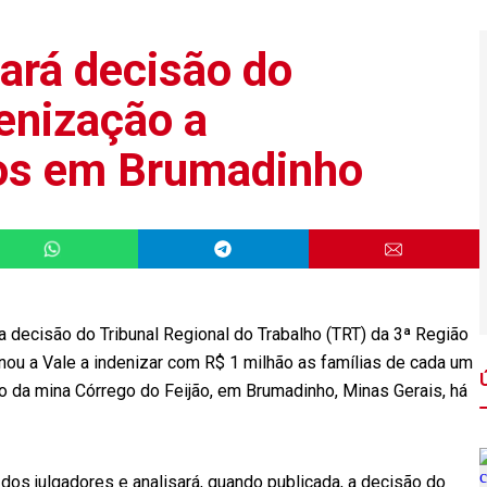
sará decisão do
enização a
os em Brumadinho
 a decisão do Tribunal Regional do Trabalho (TRT) da 3ª Região
enou a Vale a indenizar com R$ 1 milhão as famílias de cada um
 da mina Córrego do Feijão, em Brumadinho, Minas Gerais, há
dos julgadores e analisará, quando publicada, a decisão do