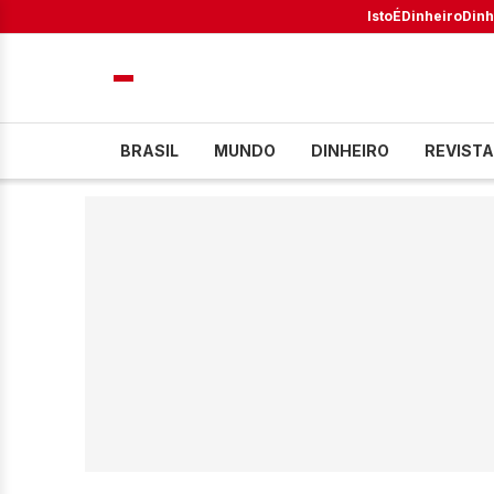
IstoÉ
Dinheiro
Dinh
BRASIL
MUNDO
DINHEIRO
REVISTA