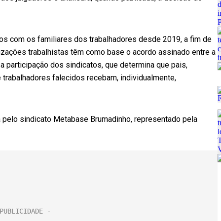
os com os familiares dos trabalhadores desde 2019, a fim de
enizações trabalhistas têm como base o acordo assinado entre a
a participação dos sindicatos, que determina que pais,
 trabalhadores falecidos recebam, individualmente,
a pelo sindicato Metabase Brumadinho, representado pela