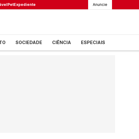
ável
Pet
Expediente
Anuncie
TO
SOCIEDADE
CIÊNCIA
ESPECIAIS