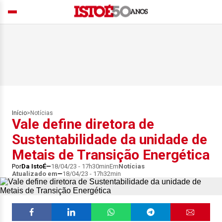
Início
>
Notícias
Vale define diretora de
Sustentabilidade da unidade de
Metais de Transição Energética
Por
Da IstoÉ
18/04/23 - 17h30min
Em
Notícias
Atualizado em
18/04/23 - 17h32min