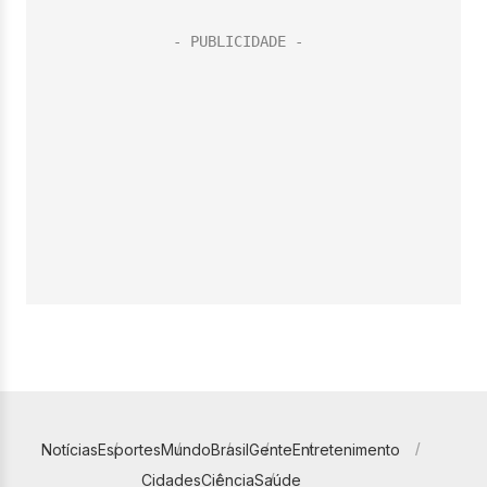
Notícias
Esportes
Mundo
Brasil
Gente
Entretenimento
Cidades
Ciência
Saúde