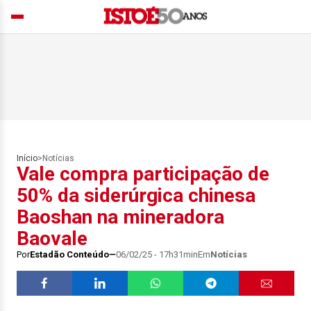
Início
>
Notícias
Vale compra participação de
50% da siderúrgica chinesa
Baoshan na mineradora
Baovale
Por
Estadão Conteúdo
06/02/25 - 17h31min
Em
Notícias