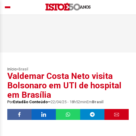
Início
>
Brasil
Valdemar Costa Neto visita
Bolsonaro em UTI de hospital
em Brasília
Por
Estadão Conteúdo
22/04/25 - 18h52min
Em
Brasil