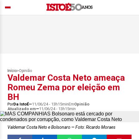
Início
>
Opinião
Valdemar Costa Neto ameaça
Romeu Zema por eleição em
BH
Por
Da IstoÉ
11/06/24 - 13h15min
Em
Opinião
Atualizado em
11/06/24 - 13h15min
Valdemar Costa Neto e Bolsonaro
Foto: Ricardo Moraes