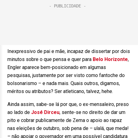
Inexpressivo de pai e mãe, incapaz de dissertar por dois
minutos sobre o que pensa e quer para
Belo Horizonte
,
Engler aparece bem-posicionado em algumas
pesquisas, justamente por ser visto como fantoche do
bolsonarismo – e nada mais. Quais outros, digamos,
méritos ou atributos? Ser atleticano, talvez, hehe.
Ainda assim, sabe-se lá por que, o ex-mensaleiro, preso
ao lado de
José Dirceu
, sente-se no direito de dar um
pito e cobrar publicamente de Zema o apoio ao rapaz
nas eleições de outubro, sob pena de – ulalá, que meda!
– não apoiar o governador em uma possível candidatura