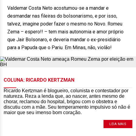
Valdemar Costa Neto acostumou-se a mandar e
desmandar nas fileiras do bolsonarismo, e por isso,
talvez, imagine poder fazer o mesmo no Novo. Romeu
Zema – espero!! – tem mais autonomia e amor próprio
que Jair Bolsonaro, e deveria mandar o ex-presidiário
para a Papuda que o Pariu. Em Minas, não, violão!
COLUNA: RICARDO KERTZMAN
Ricardo Kertzman é blogueiro, colunista e contestador por
natureza. Reza a lenda que, ao nascer, antes mesmo de
chorar, reclamou do hospital, brigou com o obstetra e
discutiu com a mãe. Seu temperamento impulsivo só não é
maior que seu imenso bom coração.
LEIA MAIS