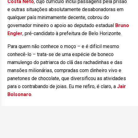
Costa Neto
, cujo currículo inclui passagens pela prisão
e outras situações absolutamente desabonadoras em
qualquer país minimamente decente, cobrou do
governador mineiro o apoio ao deputado estadual
Bruno
Engler
, pré-candidato à prefeitura de Belo Horizonte.
Para quem não conhece o moço – e é difícil mesmo
conhecê-lo – trata-se de uma espécie de boneco
mamulengo do patriarca do clã das rachadinhas e das
mansões milionárias, compradas com dinheiro vivo e
panetones de chocolate, que diversificou as atividades
para o contrabando de joias. Eu me refiro, é claro, a
Jair
Bolsonaro
.