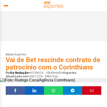
Início
>
Esportes
Vai de Bet rescinde contrato de
patrocínio com o Corinthians
Por
Da Redação
07/06/24 - 10h49min
Em
Esportes
Atualizado em
04/11/24 - 09h31min