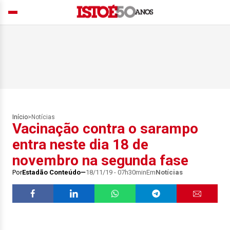
Início
>
Notícias
Vacinação contra o sarampo
entra neste dia 18 de
novembro na segunda fase
Por
Estadão Conteúdo
18/11/19 - 07h30min
Em
Notícias