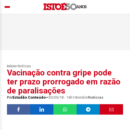
Início
>
Notícias
Vacinação contra gripe pode
ter prazo prorrogado em razão
de paralisações
Por
Estadão Conteúdo
30/05/18 - 16h14min
Em
Notícias