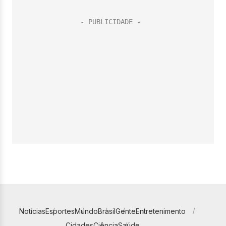
Notícias
Esportes
Mundo
Brasil
Gente
Entretenimento
Cidades
Ciência
Saúde