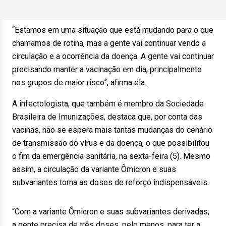
“Estamos em uma situação que está mudando para o que
chamamos de rotina, mas a gente vai continuar vendo a
circulação e a ocorrência da doença. A gente vai continuar
precisando manter a vacinação em dia, principalmente
nos grupos de maior risco”, afirma ela.
A infectologista, que também é membro da Sociedade
Brasileira de Imunizações, destaca que, por conta das
vacinas, não se espera mais tantas mudanças do cenário
de transmissão do vírus e da doença, o que possibilitou
o fim da emergência sanitária, na sexta-feira (5). Mesmo
assim, a circulação da variante Ômicron e suas
subvariantes torna as doses de reforço indispensáveis.
“Com a variante Ômicron e suas subvariantes derivadas,
a gente precisa de três doses, pelo menos, para ter a