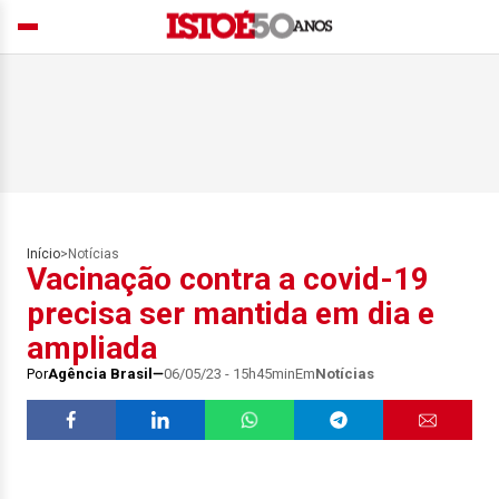
Início
>
Notícias
Vacinação contra a covid-19
precisa ser mantida em dia e
ampliada
Por
Agência Brasil
06/05/23 - 15h45min
Em
Notícias