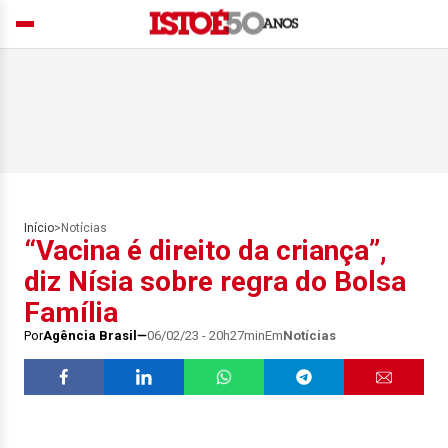
Início
>
Notícias
“Vacina é direito da criança”,
diz Nísia sobre regra do Bolsa
Família
Por
Agência Brasil
06/02/23 - 20h27min
Em
Notícias