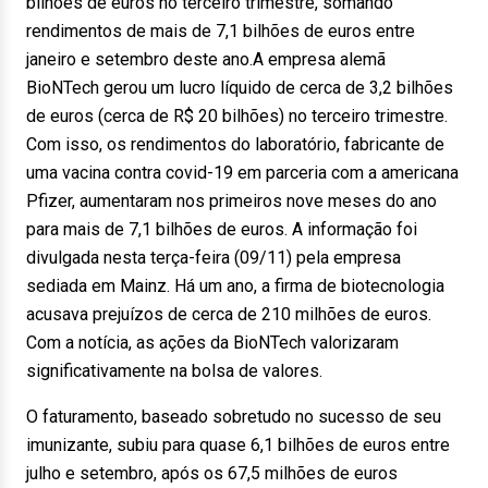
bilhões de euros no terceiro trimestre, somando
rendimentos de mais de 7,1 bilhões de euros entre
janeiro e setembro deste ano.A empresa alemã
BioNTech gerou um lucro líquido de cerca de 3,2 bilhões
de euros (cerca de R$ 20 bilhões) no terceiro trimestre.
Com isso, os rendimentos do laboratório, fabricante de
uma vacina contra covid-19 em parceria com a americana
Pfizer, aumentaram nos primeiros nove meses do ano
para mais de 7,1 bilhões de euros. A informação foi
divulgada nesta terça-feira (09/11) pela empresa
sediada em Mainz. Há um ano, a firma de biotecnologia
acusava prejuízos de cerca de 210 milhões de euros.
Com a notícia, as ações da BioNTech valorizaram
significativamente na bolsa de valores.
O faturamento, baseado sobretudo no sucesso de seu
imunizante, subiu para quase 6,1 bilhões de euros entre
julho e setembro, após os 67,5 milhões de euros