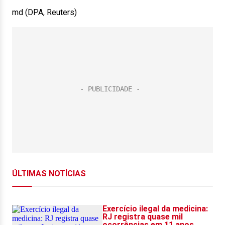
md (DPA, Reuters)