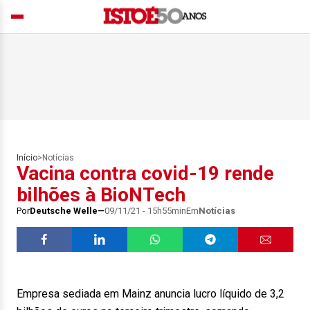
Início
>
Notícias
Vacina contra covid-19 rende
bilhões à BioNTech
Por
Deutsche Welle
09/11/21 - 15h55min
Em
Notícias
Empresa sediada em Mainz anuncia lucro líquido de 3,2