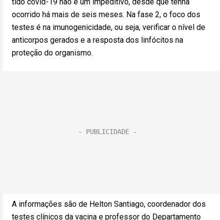
tido covid-19 não é um impeditivo, desde que tenha
ocorrido há mais de seis meses. Na fase 2, o foco dos
testes é na imunogenicidade, ou seja, verificar o nível de
anticorpos gerados e a resposta dos linfócitos na
proteção do organismo.
A informações são de Helton Santiago, coordenador dos
testes clínicos da vacina e professor do Departamento