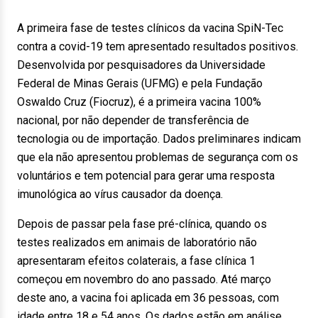
A primeira fase de testes clínicos da vacina SpiN-Tec
contra a covid-19 tem apresentado resultados positivos.
Desenvolvida por pesquisadores da Universidade
Federal de Minas Gerais (UFMG) e pela Fundação
Oswaldo Cruz (Fiocruz), é a primeira vacina 100%
nacional, por não depender de transferência de
tecnologia ou de importação. Dados preliminares indicam
que ela não apresentou problemas de segurança com os
voluntários e tem potencial para gerar uma resposta
imunológica ao vírus causador da doença.
Depois de passar pela fase pré-clínica, quando os
testes realizados em animais de laboratório não
apresentaram efeitos colaterais, a fase clínica 1
começou em novembro do ano passado. Até março
deste ano, a vacina foi aplicada em 36 pessoas, com
idade entre 18 e 54 anos. Os dados estão em análise