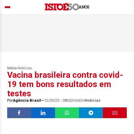
Início
>
Notícias
Vacina brasileira contra covid-
19 tem bons resultados em
testes
Por
Agência Brasil
12/05/23 - 08h32min
Em
Notícias