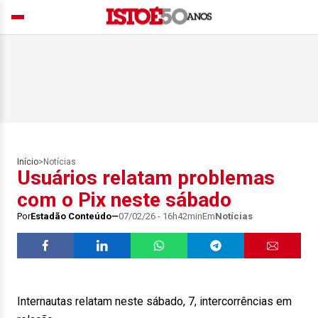
Início
>
Notícias
Usuários relatam problemas
com o Pix neste sábado
Por
Estadão Conteúdo
07/02/26 - 16h42min
Em
Notícias
Internautas relatam neste sábado, 7, intercorrências em