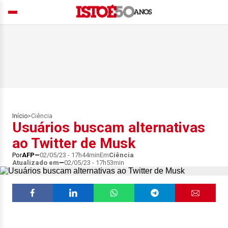
Início
>
Ciência
Usuários buscam alternativas
ao Twitter de Musk
Por
AFP
02/05/23 - 17h44min
Em
Ciência
Atualizado em
02/05/23 - 17h53min