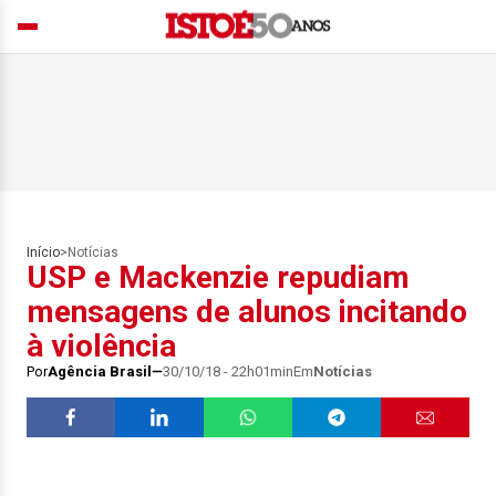
Início
>
Notícias
USP e Mackenzie repudiam
mensagens de alunos incitando
à violência
Por
Agência Brasil
30/10/18 - 22h01min
Em
Notícias