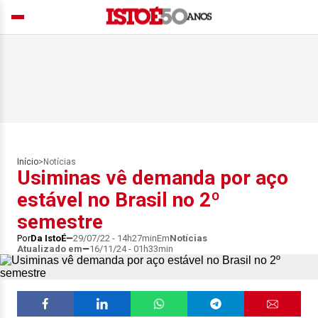
Início
>
Notícias
Usiminas vê demanda por aço
estável no Brasil no 2º
semestre
Por
Da IstoÉ
29/07/22 - 14h27min
Em
Notícias
Atualizado em
16/11/24 - 01h33min