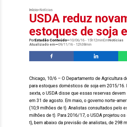
Início
>
Notícias
USDA reduz novam
estoques de soja 
Por
Estadão Conteúdo
10/06/16 - 15h12min
Em
Notícias
Atualizado em
09/11/16 - 12h38min
Chicago, 10/6 – O Departamento de Agricultura d
para estoques domésticos de soja em 2015/16. E
sexta, o USDA disse que essas reservas devem 
em 31 de agosto. Em maio, o governo norte-amer
(10,9 milhões de t). Analistas consultados pelo
milhões de t). Para 2016/17, o USDA projetou os
t), bem abaixo da previsão de analistas, de 298 m