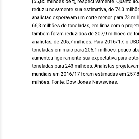
(55,85 milhões de t), respectivamente. Quanto 
reduziu novamente sua estimativa, de 74,3 milhõ
analistas esperavam um corte menor, para 73 mil
66,3 milhões de toneladas, em linha com o proje
também foram reduzidos de 207,9 milhões de ton
analistas, de 205,7 milhões. Para 2016/17, o US
toneladas em maio para 205,1 milhões, pouco ab
aumentou ligeiramente sua expectativa para esto
toneladas para 243 milhões. Analistas projetava
mundiais em 2016/17 foram estimadas em 257,8 m
milhões. Fonte: Dow Jones Newswires.