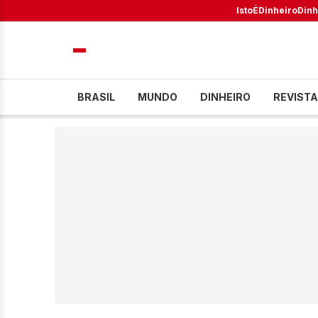
IstoÉ
Dinheiro
Dinh
BRASIL
MUNDO
DINHEIRO
REVISTA