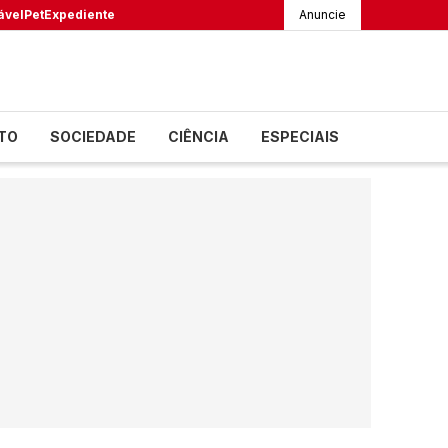
ável
Pet
Expediente
Anuncie
TO
SOCIEDADE
CIÊNCIA
ESPECIAIS