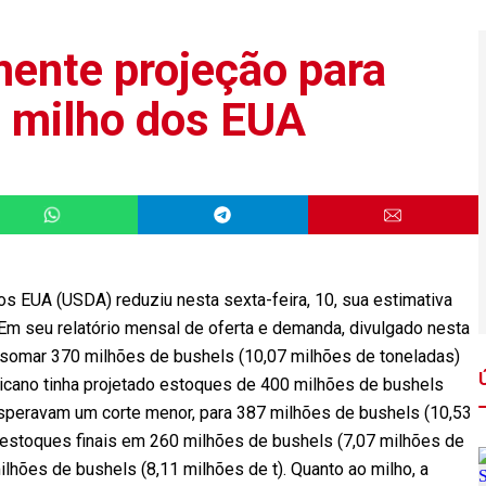
ente projeção para
e milho dos EUA
os EUA (USDA) reduziu nesta sexta-feira, 10, sua estimativa
m seu relatório mensal de oferta e demanda, divulgado nesta
somar 370 milhões de bushels (10,07 milhões de toneladas)
icano tinha projetado estoques de 400 milhões de bushels
 esperavam um corte menor, para 387 milhões de bushels (10,53
 estoques finais em 260 milhões de bushels (7,07 milhões de
ilhões de bushels (8,11 milhões de t). Quanto ao milho, a