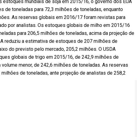
aos estoques mundiais de soja em 2015/16, o governo dos EUA
es de toneladas para 72,3 milhões de toneladas, enquanto
hões. As reservas globais em 2016/17 foram revistas para
tado por analistas. Os estoques globais de milho em 2015/16
eladas para 206,5 milhões de toneladas, acima da projeção de
DA reduziu a estimativa de estoques de 207 milhões de
aixo do previsto pelo mercado, 205,2 milhões. O USDA
ques globais de trigo em 2015/16, de 242,9 milhões de
m volume menor, de 242,6 milhões de toneladas. As reservas
ilhões de toneladas, ante projeção de analistas de 258,2