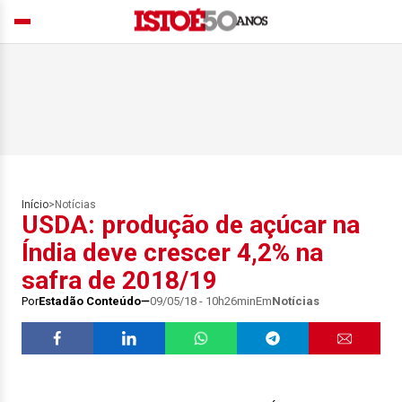
Início
>
Notícias
USDA: produção de açúcar na
Índia deve crescer 4,2% na
safra de 2018/19
Por
Estadão Conteúdo
09/05/18 - 10h26min
Em
Notícias