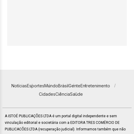
Notícias
Esportes
Mundo
Brasil
Gente
Entretenimento
Cidades
Ciência
Saúde
A ISTOÉ PUBLICAÇÕES LTDA é um portal digital independente e sem
vinculação editorial e societária com a EDITORA TRES COMÉRCIO DE
PUBLICACÕES LTDA (recuperação judicial). Informamos também que não