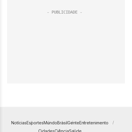
Notícias
Esportes
Mundo
Brasil
Gente
Entretenimento
Cidades
Ciência
Saúde