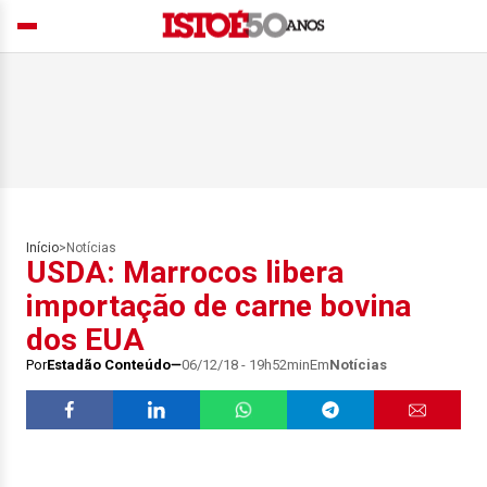
Início
>
Notícias
USDA: Marrocos libera
importação de carne bovina
dos EUA
Por
Estadão Conteúdo
06/12/18 - 19h52min
Em
Notícias