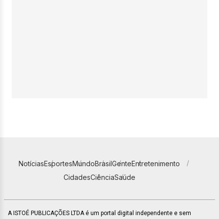
Notícias
Esportes
Mundo
Brasil
Gente
Entretenimento
Cidades
Ciência
Saúde
A ISTOÉ PUBLICAÇÕES LTDA é um portal digital independente e sem