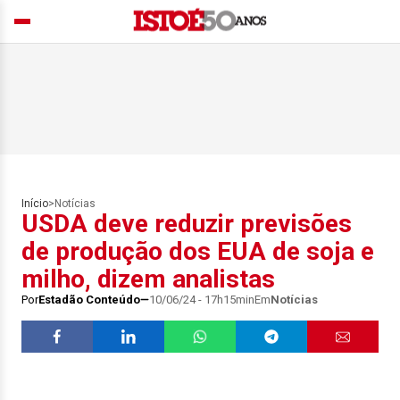
Início
>
Notícias
USDA deve reduzir previsões
de produção dos EUA de soja e
milho, dizem analistas
Por
Estadão Conteúdo
10/06/24 - 17h15min
Em
Notícias