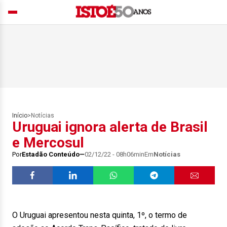
Início
>
Notícias
Uruguai ignora alerta de Brasil
e Mercosul
Por
Estadão Conteúdo
02/12/22 - 08h06min
Em
Notícias
O Uruguai apresentou nesta quinta, 1º, o termo de