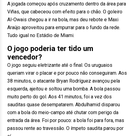
A jogada começou após cruzamento dentro da área para
Viñas, que cabeceou com efeito para o chão. O goleiro
Al-Owais chegou a ir na bola, mas deu rebote e Maxi
Araújo aproveitou para empurrar para o fundo da rede.
Tudo igual no Estádio de Miami.
O jogo poderia ter tido um
vencedor?
O jogo seguiu eletrizante até o final. Os uruguaios
queriam virar o placar e por pouco não conseguiram. Aos
38 minutos, o atacante Bryan Rodríguez avançou pela
esquerda, ajeitou e soltou uma bomba. A bola passou
muito perto do gol. Aos 41 minutos, foi a vez dos
sauditas quase desempatarem. Abdulhamid disparou
com a bola do meio-campo até chutar com perigo da
entrada da área. Foi por pouco: a bola foi para fora, mas
passou rente ao travessão. O ímpeto saudita parou por