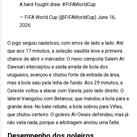
A hard-fought draw. #FIFAWorldCup
— FIFA World Cup (@FIFAWorldCup) June 16,
2026
O jogo seguiu cauteloso, com erros de lado a lado. Até
que aos 17 minutos, a seleção saudita teve a primeira
chance de abrir o marcador. O meio-campista Salem Al-
Dawsari interceptou a saída errada de bola dos
uruguaios, avançou e chutou forte da entrada da área,
mas a bola saiu pela linha de fundo. Aos 29 minutos, a
Celeste voltou a atacar com Varela, pelo lado direito. O
lateral triangulou com Betancur, que mandou a bola para a
grande área. No bate-rebate, a bola sobrou para Viñas,
que chutou certeiro. O goleiro Al-Owais defendeu, mas já
não valia nada, porque a arbitragem anotou uma falta.
Desempenho dos goleiros