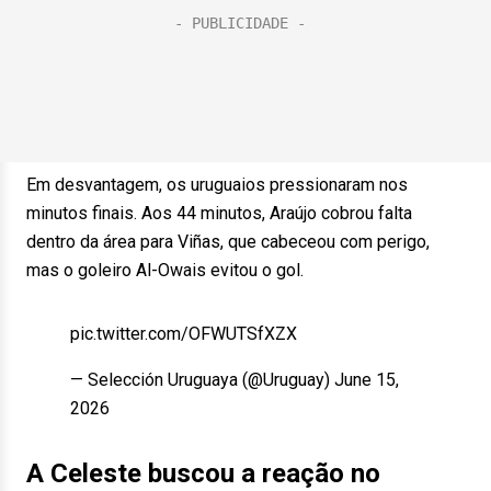
Em desvantagem, os uruguaios pressionaram nos
minutos finais. Aos 44 minutos, Araújo cobrou falta
dentro da área para Viñas, que cabeceou com perigo,
mas o goleiro Al-Owais evitou o gol.
pic.twitter.com/OFWUTSfXZX
— Selección Uruguaya (@Uruguay) June 15,
2026
A Celeste buscou a reação no