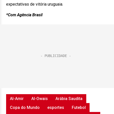
expectativas de vitória uruguaia.
*Com Agência Brasil
Al-Amir
Al-Owais
Arábia Saudita
Copa do Mundo
esportes
Futebol