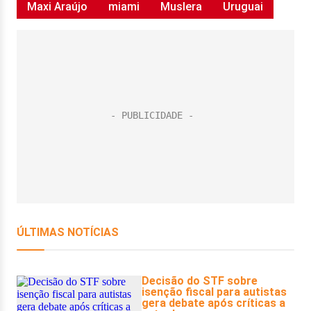
Maxi Araújo
miami
Muslera
Uruguai