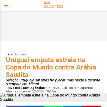
Início
>
Esportes
Uruguai empata estreia na
Copa do Mundo contra Arábia
Saudita
Seleção uruguaia sai atrás no placar, mas reage e garante
o empate em Miami
Por
Da IstoÉ com Agências
15/06/26 - 23h11min
Em
Esportes
Atualizado em
16/06/26 - 11h31min