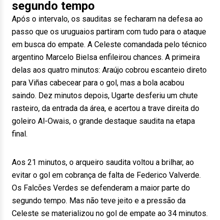
segundo tempo
Após o intervalo, os sauditas se fecharam na defesa ao
passo que os uruguaios partiram com tudo para o ataque
em busca do empate. A Celeste comandada pelo técnico
argentino Marcelo Bielsa enfileirou chances. A primeira
delas aos quatro minutos: Araújo cobrou escanteio direto
para Viñas cabecear para o gol, mas a bola acabou
saindo. Dez minutos depois, Ugarte desferiu um chute
rasteiro, da entrada da área, e acertou a trave direita do
goleiro Al-Owais, o grande destaque saudita na etapa
final.
Aos 21 minutos, o arqueiro saudita voltou a brilhar, ao
evitar o gol em cobrança de falta de Federico Valverde.
Os Falcões Verdes se defenderam a maior parte do
segundo tempo. Mas não teve jeito e a pressão da
Celeste se materializou no gol de empate ao 34 minutos.