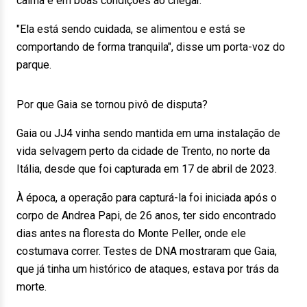
calma e em boas condições ao chegar.
"Ela está sendo cuidada, se alimentou e está se
comportando de forma tranquila", disse um porta-voz do
parque.
Por que Gaia se tornou pivô de disputa?
Gaia ou JJ4 vinha sendo mantida em uma instalação de
vida selvagem perto da cidade de Trento, no norte da
Itália, desde que foi capturada em 17 de abril de 2023.
À época, a operação para capturá-la foi iniciada após o
corpo de Andrea Papi, de 26 anos, ter sido encontrado
dias antes na floresta do Monte Peller, onde ele
costumava correr. Testes de DNA mostraram que Gaia,
que já tinha um histórico de ataques, estava por trás da
morte.