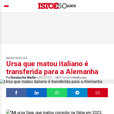
Início
>
Notícias
Ursa que matou italiano é
transferida para a Alemanha
Por
Deutsche Welle
20/07/25 - 18h31min
Em
Notícias
A ursa Gaia, que matou corredor na Itália em 2023,