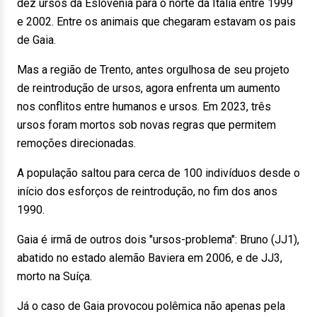
dez ursos da Eslovênia para o norte da Itália entre 1999
e 2002. Entre os animais que chegaram estavam os pais
de Gaia.
Mas a região de Trento, antes orgulhosa de seu projeto
de reintrodução de ursos, agora enfrenta um aumento
nos conflitos entre humanos e ursos. Em 2023, três
ursos foram mortos sob novas regras que permitem
remoções direcionadas.
A população saltou para cerca de 100 indivíduos desde o
início dos esforços de reintrodução, no fim dos anos
1990.
Gaia é irmã de outros dois "ursos-problema": Bruno (JJ1),
abatido no estado alemão Baviera em 2006, e de JJ3,
morto na Suíça.
Já o caso de Gaia provocou polêmica não apenas pela