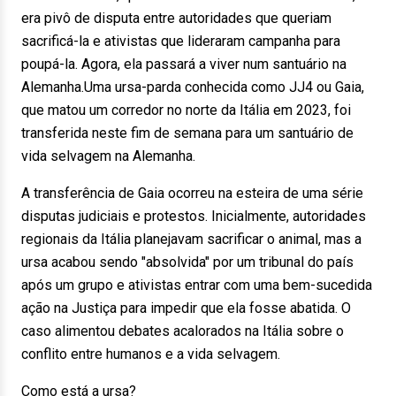
era pivô de disputa entre autoridades que queriam
sacrificá-la e ativistas que lideraram campanha para
poupá-la. Agora, ela passará a viver num santuário na
Alemanha.Uma ursa-parda conhecida como JJ4 ou Gaia,
que matou um corredor no norte da Itália em 2023, foi
transferida neste fim de semana para um santuário de
vida selvagem na Alemanha.
A transferência de Gaia ocorreu na esteira de uma série
disputas judiciais e protestos. Inicialmente, autoridades
regionais da Itália planejavam sacrificar o animal, mas a
ursa acabou sendo "absolvida" por um tribunal do país
após um grupo e ativistas entrar com uma bem-sucedida
ação na Justiça para impedir que ela fosse abatida. O
caso alimentou debates acalorados na Itália sobre o
conflito entre humanos e a vida selvagem.
Como está a ursa?