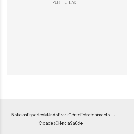
Notícias
Esportes
Mundo
Brasil
Gente
Entretenimento
Cidades
Ciência
Saúde