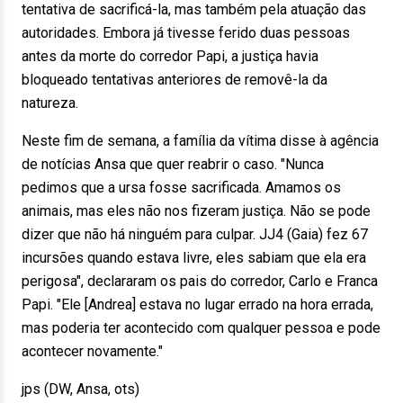
tentativa de sacrificá-la, mas também pela atuação das
autoridades. Embora já tivesse ferido duas pessoas
antes da morte do corredor Papi, a justiça havia
bloqueado tentativas anteriores de removê-la da
natureza.
Neste fim de semana, a família da vítima disse à agência
de notícias Ansa que quer reabrir o caso. "Nunca
pedimos que a ursa fosse sacrificada. Amamos os
animais, mas eles não nos fizeram justiça. Não se pode
dizer que não há ninguém para culpar. JJ4 (Gaia) fez 67
incursões quando estava livre, eles sabiam que ela era
perigosa", declararam os pais do corredor, Carlo e Franca
Papi. "Ele [Andrea] estava no lugar errado na hora errada,
mas poderia ter acontecido com qualquer pessoa e pode
acontecer novamente."
jps (DW, Ansa, ots)