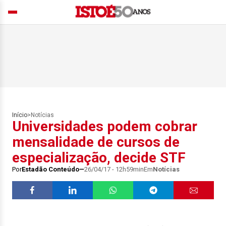
Início
>
Notícias
Universidades podem cobrar
mensalidade de cursos de
especialização, decide STF
Por
Estadão Conteúdo
26/04/17 - 12h59min
Em
Notícias