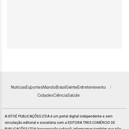
Notícias
Esportes
Mundo
Brasil
Gente
Entretenimento
Cidades
Ciência
Saúde
A ISTOÉ PUBLICAÇÕES LTDA é um portal digital independente e sem
vinculação editorial e societária com a EDITORA TRES COMÉRCIO DE