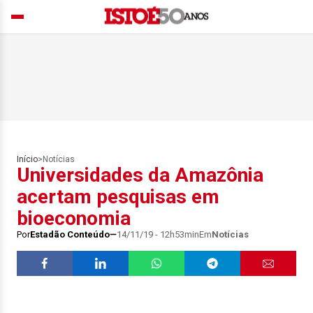
Início
>
Notícias
Universidades da Amazônia
acertam pesquisas em
bioeconomia
Por
Estadão Conteúdo
14/11/19 - 12h53min
Em
Notícias