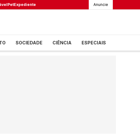
ável
Pet
Expediente
Anuncie
TO
SOCIEDADE
CIÊNCIA
ESPECIAIS