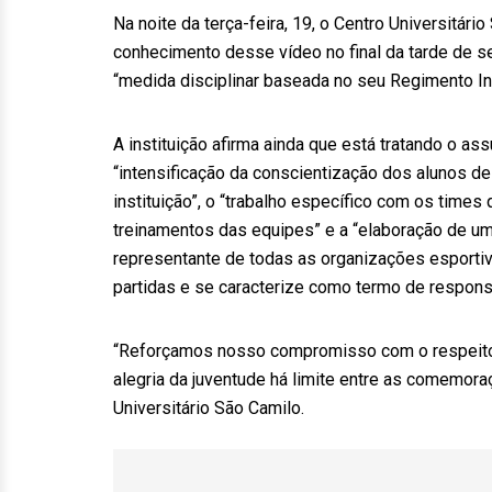
Na noite da terça-feira, 19, o Centro Universitár
conhecimento desse vídeo no final da tarde de se
“medida disciplinar baseada no seu Regimento In
A instituição afirma ainda que está tratando o a
“intensificação da conscientização dos alunos de
instituição”, o “trabalho específico com os time
treinamentos das equipes” e a “elaboração de um
representante de todas as organizações esportiva
partidas e se caracterize como termo de respons
“Reforçamos nosso compromisso com o respeito
alegria da juventude há limite entre as comemoraç
Universitário São Camilo.