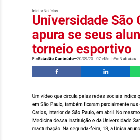
Início
>
Notícias
Universidade São
apura se seus alu
torneio esportivo
Por
Estadão Conteúdo
20/09/23 - 07h45min
Em
Notícias
Um vídeo que circula pelas redes sociais indica 
em São Paulo, também ficaram parcialmente nus d
Carlos, interior de São Paulo, em abril. No mesm
Medicina dessa instituição e da Universidade San
masturbação. Na segunda-feira, 18, a Unisa anunci