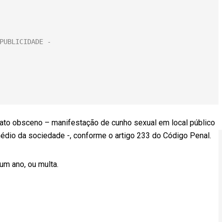
ato obsceno – manifestação de cunho sexual em local público
médio da sociedade -, conforme o artigo 233 do Código Penal.
um ano, ou multa.