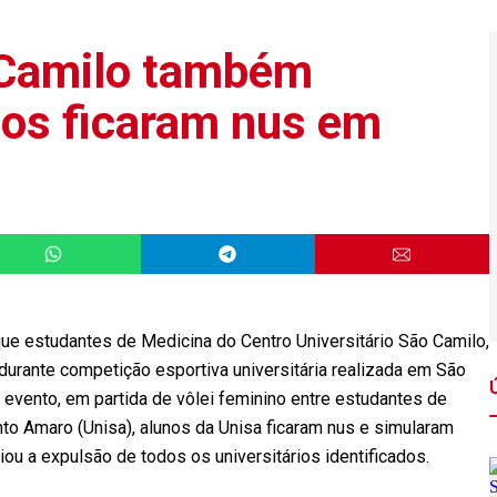
 Camilo também
nos ficaram nus em
que estudantes de Medicina do Centro Universitário São Camilo,
urante competição esportiva universitária realizada em São
o evento, em partida de vôlei feminino entre estudantes de
to Amaro (Unisa), alunos da Unisa ficaram nus e simularam
ou a expulsão de todos os universitários identificados.