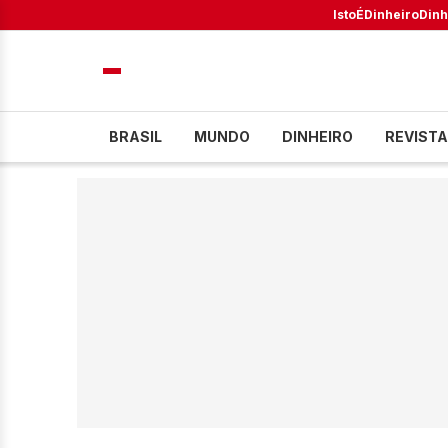
IstoÉ
Dinheiro
Dinh
BRASIL
MUNDO
DINHEIRO
REVISTA