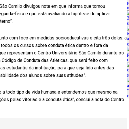
io São Camilo divulgou nota em que informa que tomou
gunda-feira e que está avaliando a hipótese de aplicar
terno”.
ssunto com foco em medidas socioeducativas e cita três delas: a
 todos os cursos sobre conduta ética dentro e fora da
s que representam o Centro Universitário São Camilo durante os
 Código de Conduta das Atléticas, que será feito com
s estudantis da instituição, para que seja lido antes das
abilidade dos alunos sobre suas atitudes”.
 a todo tipo de vida humana e entendemos que mesmo na
ões pelas vitórias e a conduta ética”, conclui a nota do Centro