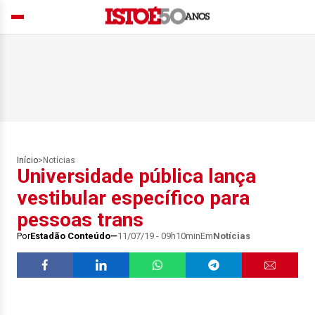
Início
>
Notícias
Universidade pública lança
vestibular específico para
pessoas trans
Por
Estadão Conteúdo
11/07/19 - 09h10min
Em
Notícias