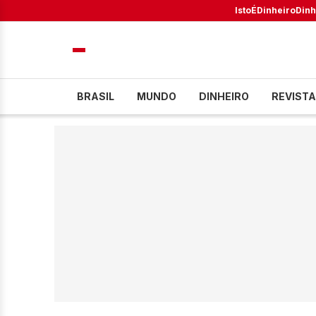
IstoÉ
Dinheiro
Dinh
BRASIL
MUNDO
DINHEIRO
REVISTA