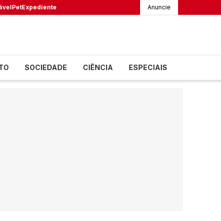
ável
Pet
Expediente
Anuncie
TO
SOCIEDADE
CIÊNCIA
ESPECIAIS