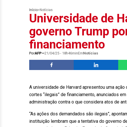
Início
>
Notícias
Universidade de H
governo Trump por
financiamento
Por
AFP
21/04/25 - 18h46min
Em
Notícias
A universidade de Harvard apresentou uma ação 
cortes “ilegais” de financiamento, anunciados em 
administração contra o que considera atos de a
“As ações dos demandados são ilegais”, apontam
instituição lembram que a tentativa do governo de