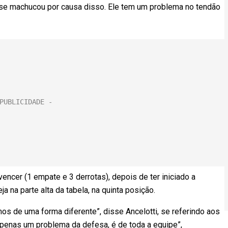
se machucou por causa disso. Ele tem um problema no tendão
vencer (1 empate e 3 derrotas), depois de ter iniciado a
a na parte alta da tabela, na quinta posição.
os de uma forma diferente”, disse Ancelotti, se referindo aos
penas um problema da defesa, é de toda a equipe”,