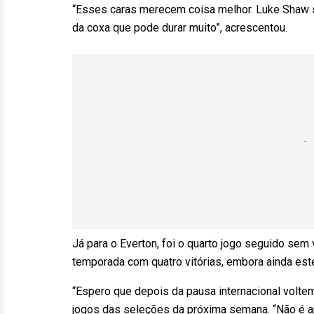
“Esses caras merecem coisa melhor. Luke Shaw 
da coxa que pode durar muito”, acrescentou.
Já para o Everton, foi o quarto jogo seguido sem 
temporada com quatro vitórias, embora ainda estej
“Espero que depois da pausa internacional voltem
jogos das seleções da próxima semana. “Não é a