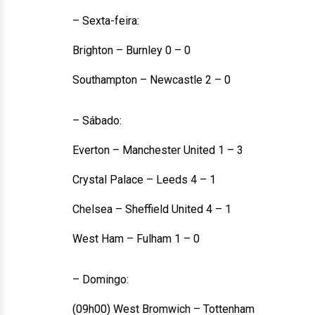
– Sexta-feira:
Brighton – Burnley 0 – 0
Southampton – Newcastle 2 – 0
– Sábado:
Everton – Manchester United 1 – 3
Crystal Palace – Leeds 4 – 1
Chelsea – Sheffield United 4 – 1
West Ham – Fulham 1 – 0
– Domingo:
(09h00) West Bromwich – Tottenham