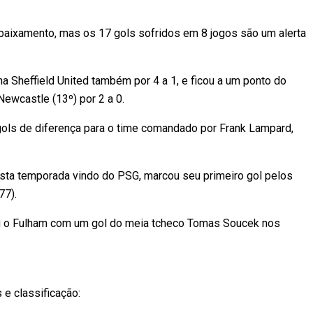
aixamento, mas os 17 gols sofridos em 8 jogos são um alerta
na Sheffield United também por 4 a 1, e ficou a um ponto do
Newcastle (13º) por 2 a 0.
 gols de diferença para o time comandado por Frank Lampard,
nesta temporada vindo do PSG, marcou seu primeiro gol pelos
77).
u o Fulham com um gol do meia tcheco Tomas Soucek nos
e classificação: