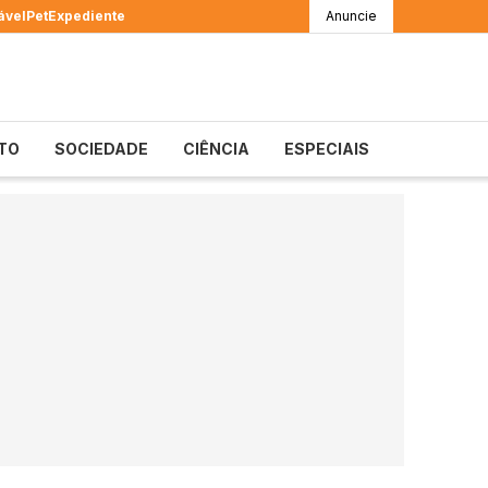
ável
Pet
Expediente
Anuncie
TO
SOCIEDADE
CIÊNCIA
ESPECIAIS