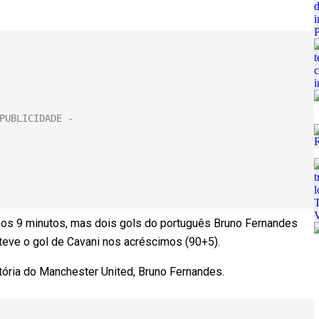
e aos 9 minutos, mas dois gols do português Bruno Fernandes
 teve o gol de Cavani nos acréscimos (90+5).
tória do Manchester United, Bruno Fernandes.