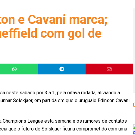
ton e Cavani marca;
effield com gol de
a neste sábado por 3 a 1, pela oitava rodada, aliviando a
unnar Solskjaer, em partida em que o uruguaio Edinson Cavani
) na Champions League esta semana e os rumores de contatos
ecia que o futuro de Solskjaer ficaria comprometido com uma