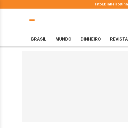
IstoÉ
Dinheiro
Dinh
BRASIL
MUNDO
DINHEIRO
REVISTA