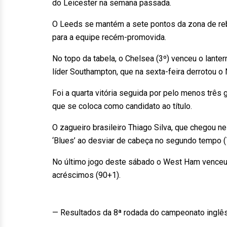
do Leicester na semana passada.
O Leeds se mantém a sete pontos da zona de reb
para a equipe recém-promovida.
No topo da tabela, o Chelsea (3º) venceu o lanter
líder Southampton, que na sexta-feira derrotou o 
Foi a quarta vitória seguida por pelo menos três
que se coloca como candidato ao título.
O zagueiro brasileiro Thiago Silva, que chegou 
‘Blues’ ao desviar de cabeça no segundo tempo (
No último jogo deste sábado o West Ham vence
acréscimos (90+1).
— Resultados da 8ª rodada do campeonato inglês 