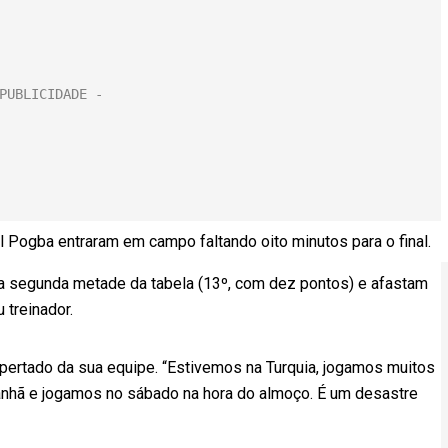
 Pogba entraram em campo faltando oito minutos para o final.
a segunda metade da tabela (13º, com dez pontos) e afastam
treinador.
 apertado da sua equipe. “Estivemos na Turquia, jogamos muitos
anhã e jogamos no sábado na hora do almoço. É um desastre