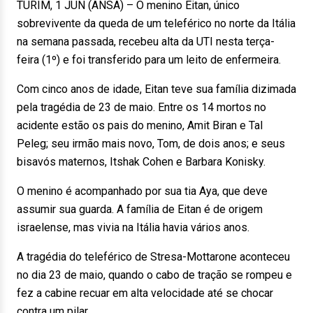
TURIM, 1 JUN (ANSA) – O menino Eitan, único
sobrevivente da queda de um teleférico no norte da Itália
na semana passada, recebeu alta da UTI nesta terça-
feira (1º) e foi transferido para um leito de enfermeira.
Com cinco anos de idade, Eitan teve sua família dizimada
pela tragédia de 23 de maio. Entre os 14 mortos no
acidente estão os pais do menino, Amit Biran e Tal
Peleg; seu irmão mais novo, Tom, de dois anos; e seus
bisavós maternos, Itshak Cohen e Barbara Konisky.
O menino é acompanhado por sua tia Aya, que deve
assumir sua guarda. A família de Eitan é de origem
israelense, mas vivia na Itália havia vários anos.
A tragédia do teleférico de Stresa-Mottarone aconteceu
no dia 23 de maio, quando o cabo de tração se rompeu e
fez a cabine recuar em alta velocidade até se chocar
contra um pilar.