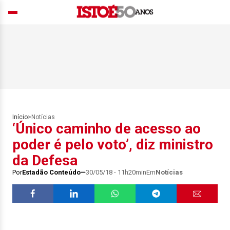
Início
>
Notícias
‘Único caminho de acesso ao
poder é pelo voto’, diz ministro
da Defesa
Por
Estadão Conteúdo
30/05/18 - 11h20min
Em
Notícias