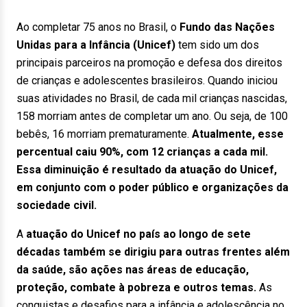
Ao completar 75 anos no Brasil, o
Fundo das Nações
Unidas para a Infância (Unicef)
tem sido um dos
principais parceiros na promoção e defesa dos direitos
de crianças e adolescentes brasileiros. Quando iniciou
suas atividades no Brasil, de cada mil crianças nascidas,
158 morriam antes de completar um ano. Ou seja, de 100
bebês, 16 morriam prematuramente.
Atualmente, esse
percentual caiu 90%, com 12 crianças a cada mil.
Essa diminuição é resultado da atuação do Unicef,
em conjunto com o poder público e organizações da
sociedade civil.
A
atuação do Unicef no país ao longo de sete
décadas também se dirigiu para outras frentes além
da saúde, são ações nas áreas de educação,
proteção, combate à pobreza e outros temas.
As
conquistas e desafios para a infância e adolescência no