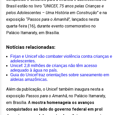
Brasil estão no livro
“UNICEF, 75 anos pelas Crianças e
pelos Adolescentes – Uma História em Construção”
e na
exposição
“Passos para o Amanhã”,
lançados nesta
quarta-feira (16), durante evento comemorativo no
Palácio Itamaraty, em Brasília.
Notícias relacionadas:
Firjan e Unicef vão combater violência contra crianças e
adolescentes.
Unicef: 2,8 milhões de crianças não têm acesso
adequado à água no país.
Guia do Unicef traz orientações sobre saneamento em
aldeias amazônicas.
Além da publicação, o Unicef também inaugura nesta a
exposição
Passos para o Amanhã
, no Palácio Itamaraty,
em Brasília. A
mostra homenageia os avanços
conquistados ao lado do governo federal em prol