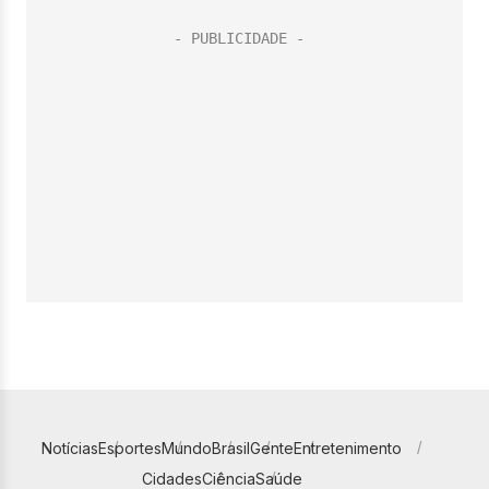
Notícias
Esportes
Mundo
Brasil
Gente
Entretenimento
Cidades
Ciência
Saúde