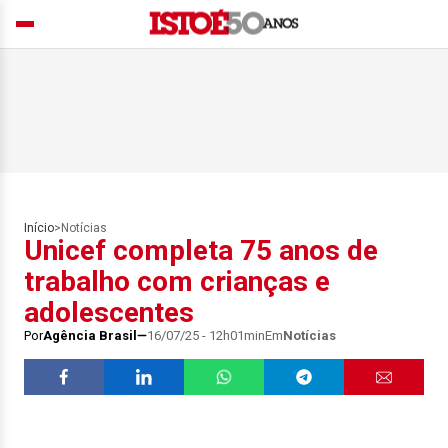
Início
>
Notícias
Unicef completa 75 anos de
trabalho com crianças e
adolescentes
Por
Agência Brasil
16/07/25 - 12h01min
Em
Notícias