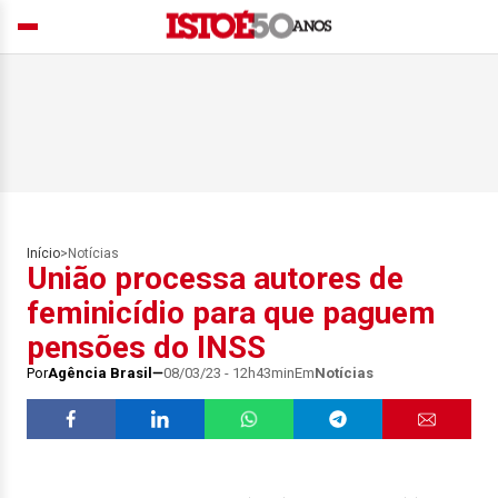
Início
>
Notícias
União processa autores de
feminicídio para que paguem
pensões do INSS
Por
Agência Brasil
08/03/23 - 12h43min
Em
Notícias