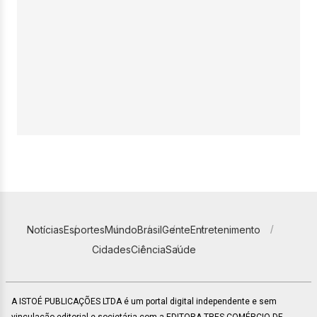
Notícias
Esportes
Mundo
Brasil
Gente
Entretenimento
Cidades
Ciência
Saúde
A ISTOÉ PUBLICAÇÕES LTDA é um portal digital independente e sem