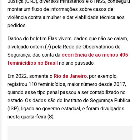
Justiça (CNJ), diversos ministérios e o INSS, conseguiu
montar um fluxo de informações sobre casos de
violência contra a mulher e dar viabilidade técnica aos
pedidos.
Dados do boletim Elas vivem: dados que não se calam,
divulgado ontem (7) pela Rede de Observatórios de
Segurança, dão conta da
ocorrência de ao menos 495
feminicídios no Brasil
no ano passado.
Em 2022, somente o
Rio de Janeiro
, por exemplo,
registrou 110 feminicídios, maior número desde 2017,
quando esse tipo penal passou a ser contabilizado no
estado. Os dados são do Instituto de Segurança Pública
(ISP), ligado ao governo estadual, e foram divulgados
nesta quarta-feira (8).