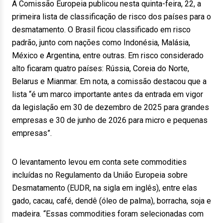
A Comissão Europeia publicou nesta quinta-feira, 22, a
primeira lista de classificação de risco dos países para o
desmatamento. O Brasil ficou classificado em risco
padrão, junto com nações como Indonésia, Malásia,
México e Argentina, entre outras. Em risco considerado
alto ficaram quatro países: Rússia, Coreia do Norte,
Belarus e Mianmar. Em nota, a comissão destacou que a
lista “é um marco importante antes da entrada em vigor
da legislação em 30 de dezembro de 2025 para grandes
empresas e 30 de junho de 2026 para micro e pequenas
empresas”.
O levantamento levou em conta sete commodities
incluídas no Regulamento da União Europeia sobre
Desmatamento (EUDR, na sigla em inglês), entre elas
gado, cacau, café, dendê (óleo de palma), borracha, soja e
madeira. “Essas commodities foram selecionadas com