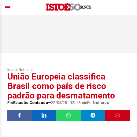
Início
>
Notícias
União Europeia classifica
Brasil como país de risco
padrão para desmatamento
Por
Estadão Conteúdo
22/05/25 - 12h43min
Em
Notícias