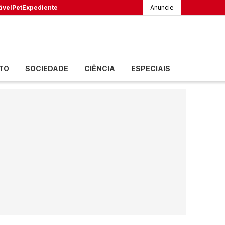
ável
Pet
Expediente
Anuncie
TO
SOCIEDADE
CIÊNCIA
ESPECIAIS