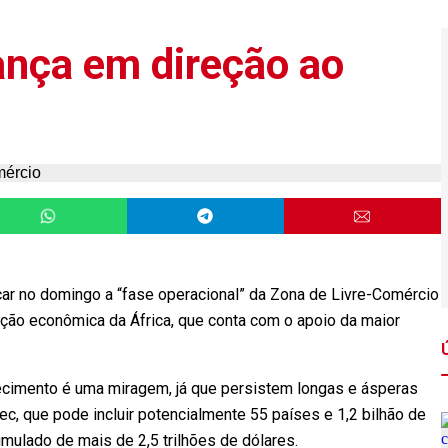
ança em direção ao
nçar no domingo a “fase operacional” da Zona de Livre-Comércio
pação econômica da África, que conta com o apoio da maior
cimento é uma miragem, já que persistem longas e ásperas
c, que pode incluir potencialmente 55 países e 1,2 bilhão de
mulado de mais de 2,5 trilhões de dólares.