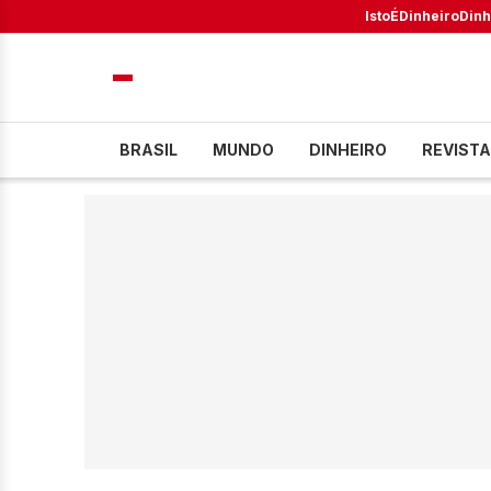
IstoÉ
Dinheiro
Dinh
BRASIL
MUNDO
DINHEIRO
REVISTA