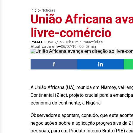
Início
>
Notícias
União Africana av
livre-comércio
Por
AFP
05/07/19 - 15h18min
Em
Notícias
Atualizado em
06/07/19 - 00h53min
A União Africana (UA), reunida em Niamey, vai la
Continental (Zlec), projeto crucial para a emanci
economia do continente, a Nigéria.
Observadores apontam, contudo, que este aconte
negociações sobre a aplicação progressiva da Zle
pessoas, para um Produto Interno Bruto (PIB) acu