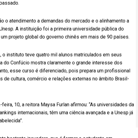
passado.
estão o atendimento a demandas do mercado e o alinhamento a
Unesp. A instituição foi a primeira universidade pública do
o, um projeto global do governo chinês em mais de 90 países.
 instituto teve quatro mil alunos matriculados em seus
cia do Confúcio mostra claramente o grande interesse dos
anto, esse curso é diferenciado, pois prepara um profissional
de cultura, comércio e relações externas no âmbito Brasil-
-feira, 10, a reitora Maysa Furlan afirmou: “As universidades da
ankings internacionais, têm uma ciência avançada e a Unesp já
abelecida”.