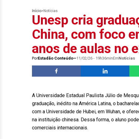
Início
>
Notícias
Unesp cria graduaç
China, com foco e
anos de aulas no e
Por
Estadão Conteúdo
11/02/26 - 19h36min
Em
Notícias
A Universidade Estadual Paulista Júlio de Mesqui
graduação, inédito na América Latina, o bacharela
com a Universidade de Hubei, em Wuhan, e oferec
na instituição chinesa. Dessa forma, o aluno po
comerciais internacionais.