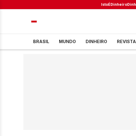
IstoÉ
Dinheiro
Dinh
BRASIL
MUNDO
DINHEIRO
REVISTA