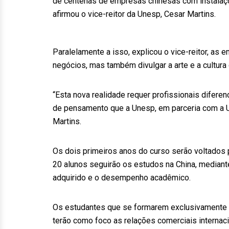
de centenas de empresas chinesas com instalaçõ
afirmou o vice-reitor da Unesp, Cesar Martins.
Paralelamente a isso, explicou o vice-reitor, a
negócios, mas também divulgar a arte e a cultura
“Esta nova realidade requer profissionais diferenc
de pensamento que a Unesp, em parceria com a Un
Martins.
Os dois primeiros anos do curso serão voltados pa
20 alunos seguirão os estudos na China, mediante
adquirido e o desempenho acadêmico.
Os estudantes que se formarem exclusivamente no
terão como foco as relações comerciais internacion