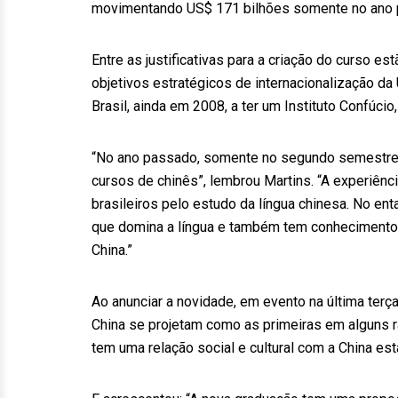
movimentando US$ 171 bilhões somente no ano 
Entre as justificativas para a criação do curso 
objetivos estratégicos de internacionalização da 
Brasil, ainda em 2008, a ter um Instituto Confúci
“No ano passado, somente no segundo semestre, o
cursos de chinês”, lembrou Martins. “A experiên
brasileiros pelo estudo da língua chinesa. No ent
que domina a língua e também tem conhecimentos 
China.”
Ao anunciar a novidade, em evento na última terça
China se projetam como as primeiras em alguns r
tem uma relação social e cultural com a China est