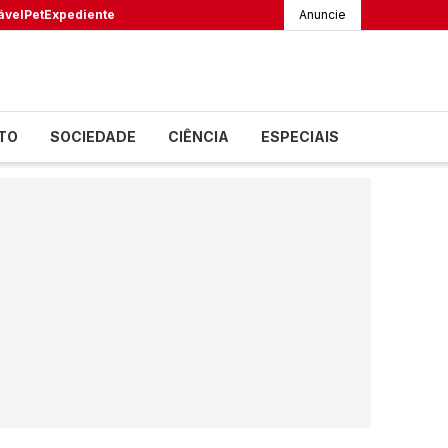
ável
Pet
Expediente
Anuncie
TO
SOCIEDADE
CIÊNCIA
ESPECIAIS