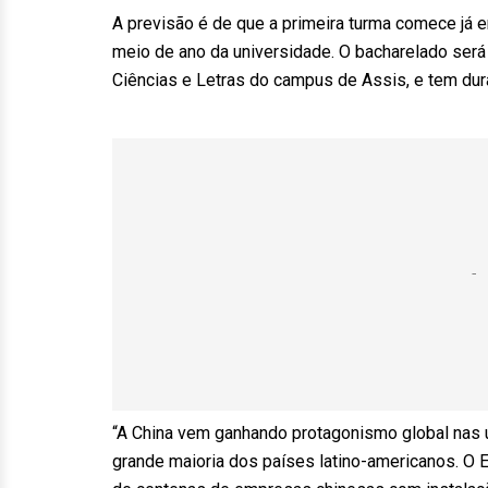
A previsão é de que a primeira turma comece já 
meio de ano da universidade. O bacharelado será 
Ciências e Letras do campus de Assis, e tem dur
“A China vem ganhando protagonismo global nas ú
grande maioria dos países latino-americanos. O E