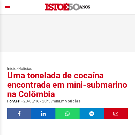
Início
>
Notícias
Uma tonelada de cocaína
encontrada em mini-submarino
na Colômbia
Por
AFP
20/05/16 - 20h37min
Em
Notícias