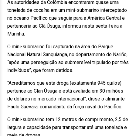
As autoridades da Colômbia encontraram quase uma
tonelada de cocaína em um mini-submarino interceptado
no oceano Pacífico que seguia para a América Central e
pertenceria ao Clã Úsuga, informou nesta sexta-feira a
Marinha.
O mini-submarino foi capturado na área do Parque
Nacional Natural Sanquianga, no departamento de Nariño,
“após uma perseguição ao submersível tripulado por três
indivíduos”, que foram detidos.
“Acreditamos que esta droga (exatamente 945 quilos)
pertence ao Clan Úsuga e está avaliada em 30 milhões
de dólares no mercado internacional”, disse o almirante
Paulo Guevara, comandante da força naval do Pacífico.
O mini-submarino tem 12 metros de comprimento, 2,5 de
largura e capacidade para transportar até uma tonelada e
meia de drogas.