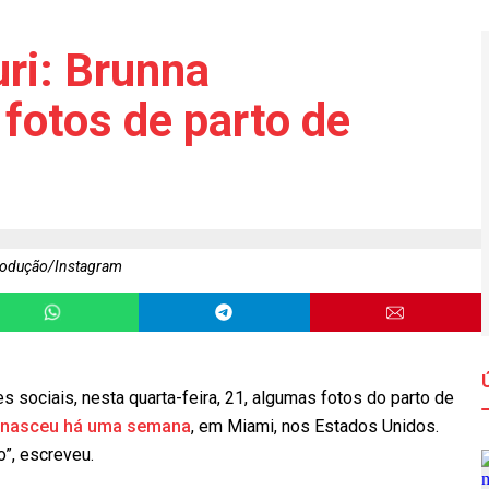
ri: Brunna
fotos de parto de
rodução/Instagram
s sociais, nesta quarta-feira, 21, algumas fotos do parto de
a nasceu há uma semana
, em Miami, nos Estados Unidos.
”, escreveu.