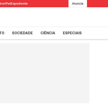
ável
Pet
Expediente
Anuncie
TO
SOCIEDADE
CIÊNCIA
ESPECIAIS