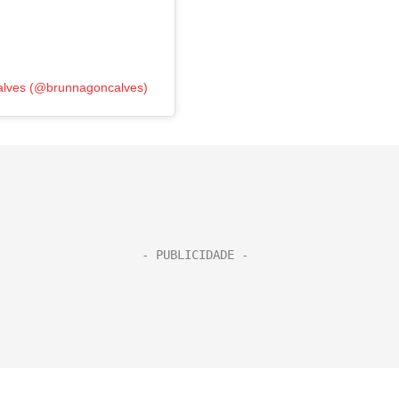
alves (@brunnagoncalves)