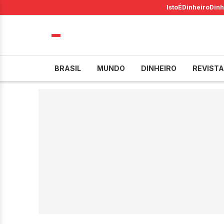
IstoÉ
Dinheiro
Dinh
BRASIL
MUNDO
DINHEIRO
REVISTA