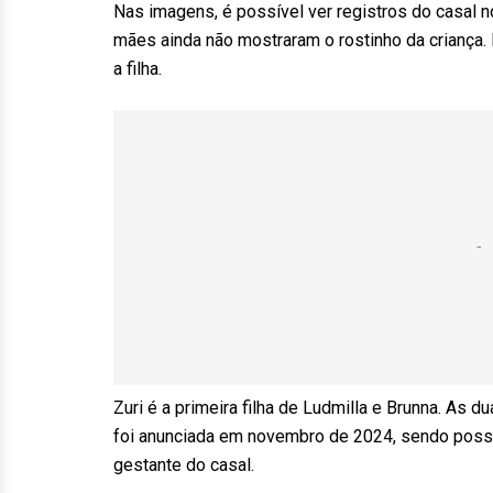
Nas imagens, é possível ver registros do casal no
mães ainda não mostraram o rostinho da criança
a filha.
Zuri é a primeira filha de Ludmilla e Brunna. As
foi anunciada em novembro de 2024, sendo possibi
gestante do casal.