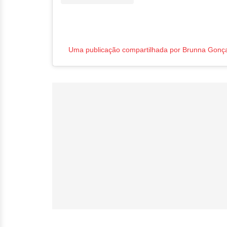
Uma publicação compartilhada por Brunna Gonç