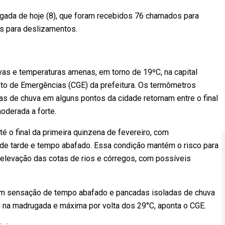
gada de hoje (8), que foram recebidos 76 chamados para
s para deslizamentos.
as e temperaturas amenas, em torno de 19ºC, na capital
nto de Emergências (CGE) da prefeitura. Os termômetros
as de chuva em alguns pontos da cidade retornam entre o final
oderada a forte.
é o final da primeira quinzena de fevereiro, com
m de tarde e tempo abafado. Essa condição mantém o risco para
elevação das cotas de rios e córregos, com possíveis
com sensação de tempo abafado e pancadas isoladas de chuva
°C na madrugada e máxima por volta dos 29°C, aponta o CGE.