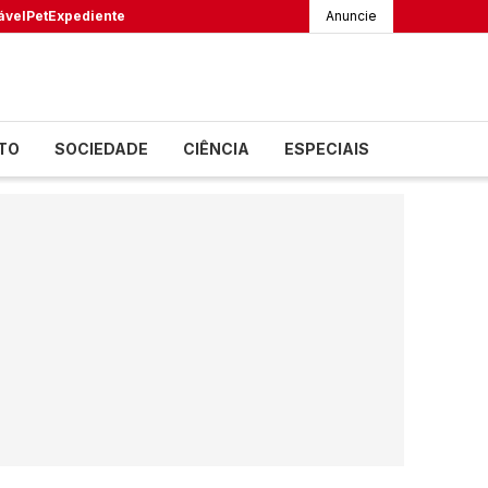
ável
Pet
Expediente
Anuncie
TO
SOCIEDADE
CIÊNCIA
ESPECIAIS