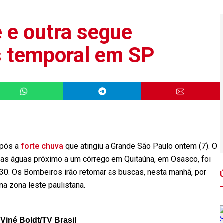
 e outra segue
s temporal em SP
após a
forte chuva
que atingiu a Grande São Paulo ontem (7). O
 das águas próximo a um córrego em Quitaúna, em Osasco, foi
h30. Os Bombeiros irão retomar as buscas, nesta manhã, por
a zona leste paulistana.
iné Boldt/TV Brasil