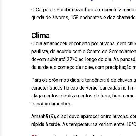
O Corpo de Bombeiros informou, durante a madru
queda de árvores, 158 enchentes e dez chamado
Clima
O dia amanheceu encoberto por nuvens, sem chuv
paulista, de acordo com o Centro de Gerenciame
devem subir até 27ºC ao longo do dia. As pancad
da tarde e o começo da noite, com precipitação m
Para os próximos dias, a tendência é de chuvas at
características típicas de verão: pancadas no fi
alagamentos, deslizamentos de terra, bem como 
transbordamentos.
Amanhã (9), o sol deve aparecer entre nuvens, 
rápida à tarde. As temperaturas variam entre 18