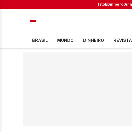
IstoÉ
Dinheiro
Dinh
BRASIL
MUNDO
DINHEIRO
REVISTA