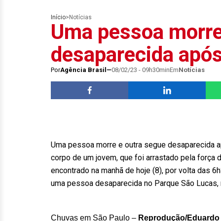
Início
>
Notícias
Uma pessoa morre
desaparecida apó
Por
Agência Brasil
08/02/23 - 09h30min
Em
Notícias
Uma pessoa morre e outra segue desaparecida 
corpo de um jovem, que foi arrastado pela força
encontrado na manhã de hoje (8), por volta das 6
uma pessoa desaparecida no Parque São Lucas, n
Chuvas em São Paulo –
Reprodução/Eduardo V