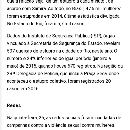
que a relação seja “de um estupro a cada minuto”, de
acordo com Samira. Ao todo, no Brasil, 47,6 mil mulheres
foram estupradas em 2014, última estatística divulgada.
No Estado do Rio, foram 5,7 mil casos.
Dados do Instituto de Segurança Pública (ISP), órgão
vinculado à Secretaria de Segurança do Estado, revelam
507 queixas de estupro na cidade do Rio, neste ano. O
número é 24% inferior ao de igual período (janeiro a
maio) de 2015, quando houve 670 registros. Na região da
28.ª Delegacia de Polícia, que inclui a Praça Seca, onde
aconteceu o estupro coletivo, foram registrados 20
casos em 2016.
Redes
Na quinta-feira, 26, as redes sociais foram inundadas de
campanhas contra a violência sexual contra mulheres.