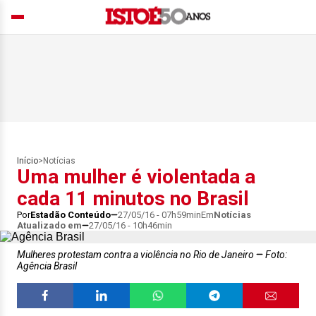
Início
>
Notícias
Uma mulher é violentada a
cada 11 minutos no Brasil
Por
Estadão Conteúdo
27/05/16 - 07h59min
Em
Notícias
Atualizado em
27/05/16 - 10h46min
Mulheres protestam contra a violência no Rio de Janeiro
Foto:
Agência Brasil