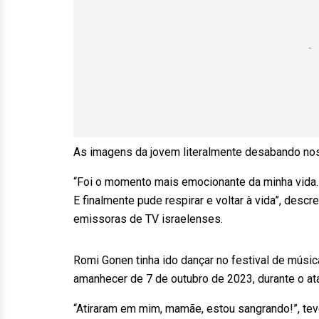
As imagens da jovem literalmente desabando no
“Foi o momento mais emocionante da minha vida. 
E finalmente pude respirar e voltar à vida”, des
emissoras de TV israelenses.
Romi Gonen tinha ido dançar no festival de músi
amanhecer de 7 de outubro de 2023, durante o a
“Atiraram em mim, mamãe, estou sangrando!”, tev