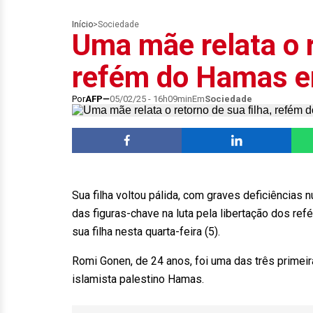
Início
>
Sociedade
Uma mãe relata o r
refém do Hamas 
Por
AFP
05/02/25 - 16h09min
Em
Sociedade
Sua filha voltou pálida, com graves deficiências
das figuras-chave na luta pela libertação dos ref
sua filha nesta quarta-feira (5).
Romi Gonen, de 24 anos, foi uma das três primei
islamista palestino Hamas.