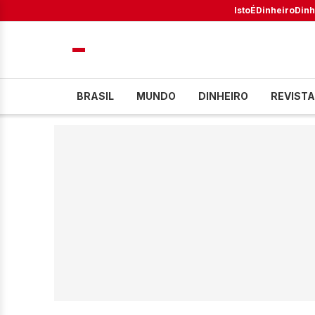
IstoÉ
Dinheiro
Dinh
BRASIL
MUNDO
DINHEIRO
REVISTA