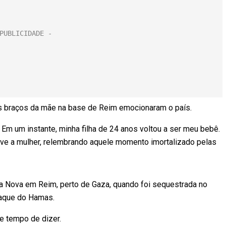
s braços da mãe na base de Reim emocionaram o país.
Em um instante, minha filha de 24 anos voltou a ser meu bebê.
creve a mulher, relembrando aquele momento imortalizado pelas
ca Nova em Reim, perto de Gaza, quando foi sequestrada no
taque do Hamas.
e tempo de dizer.