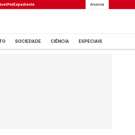
ável
Pet
Expediente
Anuncie
TO
SOCIEDADE
CIÊNCIA
ESPECIAIS