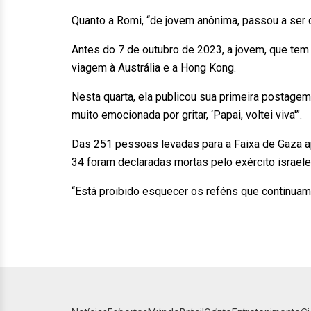
Quanto a Romi, “de jovem anônima, passou a ser 
Antes do 7 de outubro de 2023, a jovem, que tem 
viagem à Austrália e a Hong Kong.
Nesta quarta, ela publicou sua primeira postagem 
muito emocionada por gritar, ‘Papai, voltei viva'”.
Das 251 pessoas levadas para a Faixa de Gaza ap
34 foram declaradas mortas pelo exército israel
“Está proibido esquecer os reféns que continuam