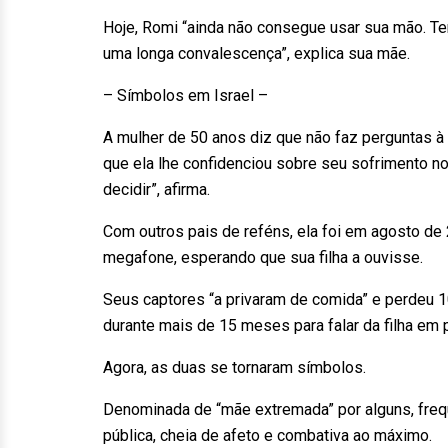
Hoje, Romi “ainda não consegue usar sua mão. T
uma longa convalescença”, explica sua mãe.
– Símbolos em Israel –
A mulher de 50 anos diz que não faz perguntas à f
que ela lhe confidenciou sobre seu sofrimento no 
decidir”, afirma.
Com outros pais de reféns, ela foi em agosto d
megafone, esperando que sua filha a ouvisse.
Seus captores “a privaram de comida” e perdeu 1
durante mais de 15 meses para falar da filha em 
Agora, as duas se tornaram símbolos.
Denominada de “mãe extremada” por alguns, frequ
pública, cheia de afeto e combativa ao máximo.