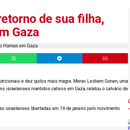
etorno de sua filha,
em Gaza
 nutricionais e dez quilos mais magra. Merav Leshem Gonen, uma
éns israelenses mantidos cativos em Gaza, relatou o calvário de
ras israelenses libertadas em 19 de janeiro pelo movimento