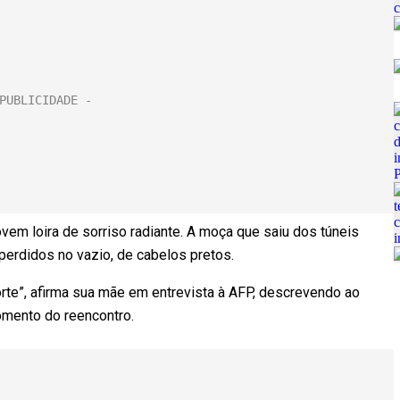
ovem loira de sorriso radiante. A moça que saiu dos túneis
perdidos no vazio, de cabelos pretos.
orte”, afirma sua mãe em entrevista à AFP, descrevendo ao
mento do reencontro.