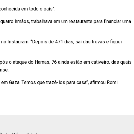
conhecida em todo o país”.
quatro irmãos, trabalhava em um restaurante para financiar uma
no Instagram: “Depois de 471 dias, saí das trevas e fiquei
ós o ataque do Hamas, 76 ainda estão em cativeiro, das quais
ense.
 em Gaza. Temos que trazê-los para casa”, afirmou Romi.