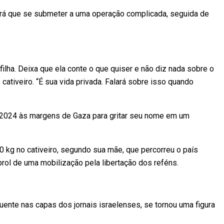
erá que se submeter a uma operação complicada, seguida de
ilha. Deixa que ela conte o que quiser e não diz nada sobre o
cativeiro. “É sua vida privada. Falará sobre isso quando
e 2024 às margens de Gaza para gritar seu nome em um
0 kg no cativeiro, segundo sua mãe, que percorreu o país
prol de uma mobilização pela libertação dos reféns.
ente nas capas dos jornais israelenses, se tornou uma figura