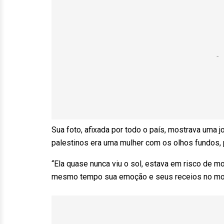
Sua foto, afixada por todo o país, mostrava uma j
palestinos era uma mulher com os olhos fundos, 
“Ela quase nunca viu o sol, estava em risco de m
mesmo tempo sua emoção e seus receios no mo