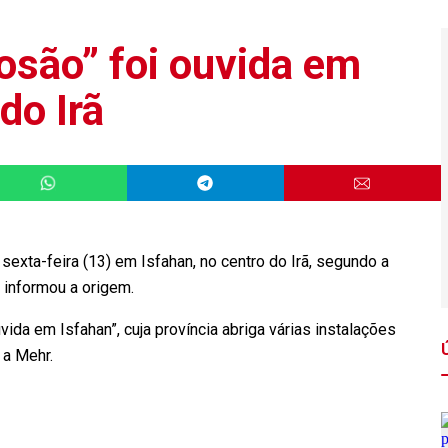
são” foi ouvida em
do Irã
sexta-feira (13) em Isfahan, no centro do Irã, segundo a
 informou a origem.
da em Isfahan”, cuja província abriga várias instalações
 a Mehr.