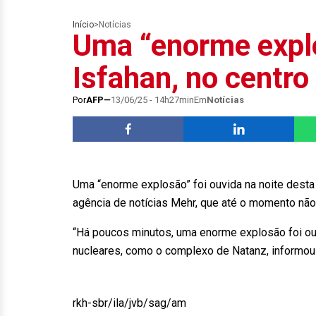
Início
>
Notícias
Uma “enorme explo
Isfahan, no centro 
Por
AFP
13/06/25 - 14h27min
Em
Notícias
Uma “enorme explosão” foi ouvida na noite desta 
agência de notícias Mehr, que até o momento não
“Há poucos minutos, uma enorme explosão foi ouvi
nucleares, como o complexo de Natanz, informou
rkh-sbr/ila/jvb/sag/am