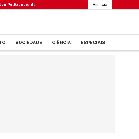
ável
Pet
Expediente
Anuncie
TO
SOCIEDADE
CIÊNCIA
ESPECIAIS