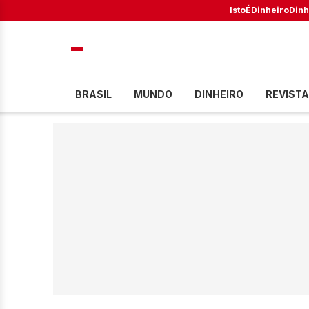
IstoÉ
Dinheiro
Dinh
BRASIL
MUNDO
DINHEIRO
REVISTA