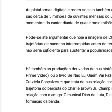
As plataformas digitais e redes sociais também a
são cerca de 5 milhões de ouvintes mensais do C
momentos do cantor diante de quase meio milhã
Pode-se até argumentar que hoje a imagem de C
trajetórias de sucesso interrompidas antes do 
não seria suficiente para sustentar a popularida
Há também as produções derivadas de sua históri
Prime Vídeo), ou o livro Se Não Eu, Quem Vai Faz
Graziela Gonçalves – que trata de sua relação co
trajetória do baixista do Charlie Brown Jr., Cham
relação com o amigo. O musical Dias de Luta, Di
formação da banda.