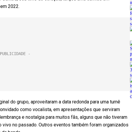
 em 2022.
ginal do grupo, aproveitaram a data redonda para uma turnê
 convidado como vocalista, em apresentações que serviram
brança e nostalgia para muitos fãs, alguns que não tiveram
 ao vivo no passado. Outros eventos também foram organizados