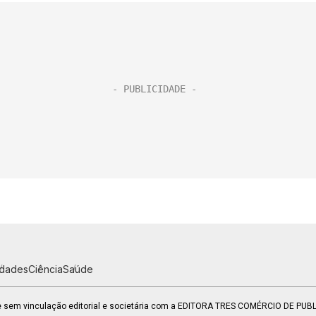
idades
Ciência
Saúde
 e sem vinculação editorial e societária com a EDITORA TRES COMÉRCIO DE PU