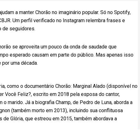
judam a manter Chorão no imaginário popular. Só no Spotify,
BJR. Um perfil verificado no Instagram relembra frases e
o de seguidores.
horão se aproveita um pouco da onda de saudade que
tempo esperado causam em parte do público. Mas apenas isso
de por uma década.
a, como o documentário Chorão: Marginal Alado (disponível no
er Você Feliz?, escrito em 2018 pela esposa do cantor,
m o marido. Já a biografia Champ, de Pedro de Luna, aborda a
pignon (também morto em 2013), incluindo sua conflituosa
as de Glória, que estreou em 2015, também abordava a