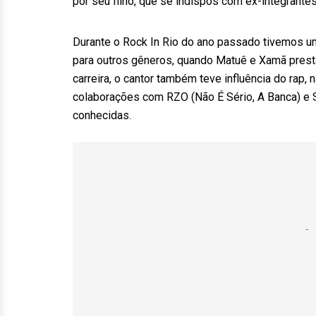
por seu filho, que se indispôs com ex-integrante
Durante o Rock In Rio do ano passado tivemos 
para outros gêneros, quando Matuê e Xamã prest
carreira, o cantor também teve influência do rap
colaborações com RZO (Não É Sério, A Banca) e S
conhecidas.