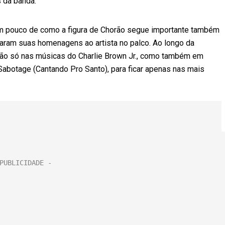
s da banda.
um pouco de como a figura de Chorão segue importante também
aram suas homenagens ao artista no palco. Ao longo da
, não só nas músicas do Charlie Brown Jr., como também em
abotage (Cantando Pro Santo), para ficar apenas nas mais