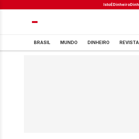
IstoÉ
Dinheiro
Dinh
BRASIL
MUNDO
DINHEIRO
REVISTA