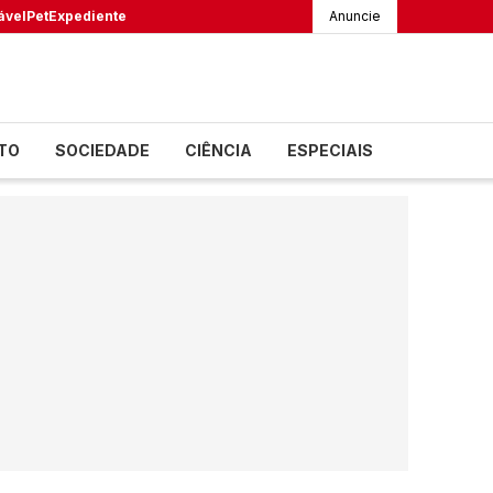
ável
Pet
Expediente
Anuncie
TO
SOCIEDADE
CIÊNCIA
ESPECIAIS