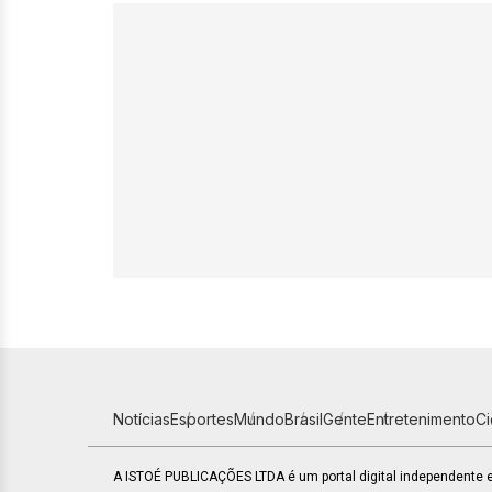
Notícias
Esportes
Mundo
Brasil
Gente
Entretenimento
C
A ISTOÉ PUBLICAÇÕES LTDA é um portal digital independente