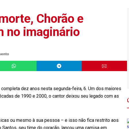
morte, Chorão e
 no imaginário
mento
., completa dez anos nesta segunda-feira, 6. Um dos maiores
écadas de 1990 e 2000, o cantor deixou seu legado com as
sicas ou mesmo à sua pessoa – e isso não fica restrito aos
 o Santos, seu time do coração, lançou uma camisa em