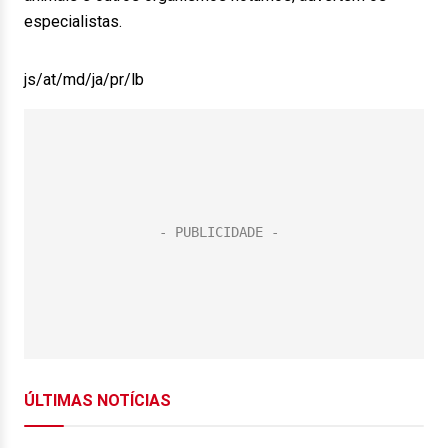
especialistas.
js/at/md/ja/pr/lb