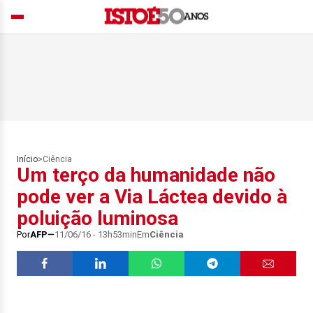
Início
>
Ciência
Um terço da humanidade não
pode ver a Via Láctea devido à
poluição luminosa
Por
AFP
11/06/16 - 13h53min
Em
Ciência